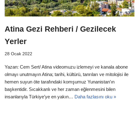
Atina Gezi Rehberi / Gezilecek
Yerler
28 Ocak 2022
Yazan: Cem Sert/ Atina videomuzu izlemeyi ve kanala abone
olmayı unutmayın Atina; tarihi, kültürü, tanrıları ve mitolojisi ile
hemen suyun öte tarafındaki komşumuz Yunanistan’ın
başkentidir. Sıcakkanlı ve her zaman eğlenmesini bilen
insanlarıyla Türkiye’ye en yakın…
Daha fazlasını oku »