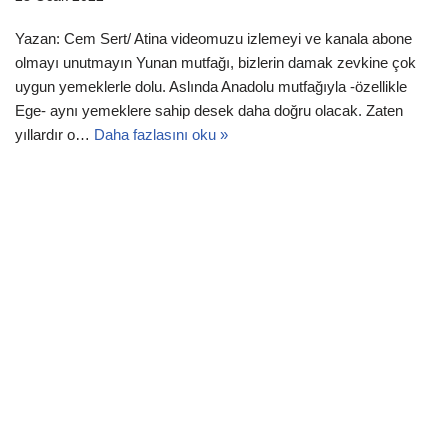
Yazan: Cem Sert/ Atina videomuzu izlemeyi ve kanala abone
olmayı unutmayın Yunan mutfağı, bizlerin damak zevkine çok
uygun yemeklerle dolu. Aslında Anadolu mutfağıyla -özellikle
Ege- aynı yemeklere sahip desek daha doğru olacak. Zaten
yıllardır o…
Daha fazlasını oku »