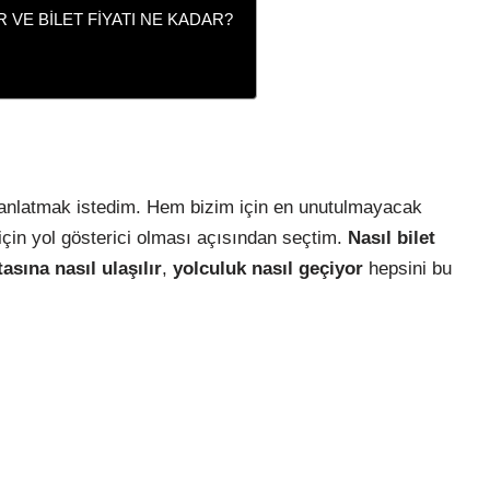
R VE BİLET FİYATI NE KADAR?
 anlatmak istedim. Hem bizim için en unutulmayacak
 için yol gösterici olması açısından seçtim.
Nasıl bilet
asına nasıl ulaşılır
,
yolculuk nasıl geçiyor
hepsini bu