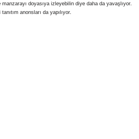
e manzarayı doyasıya izleyebilin diye daha da yavaşlıyor.
i tanıtım anonsları da yapılıyor.