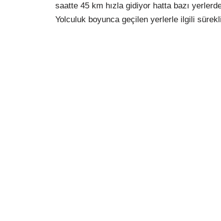
saatte 45 km hızla gidiyor hatta bazı yerlerd
Yolculuk boyunca geçilen yerlerle ilgili sürekl