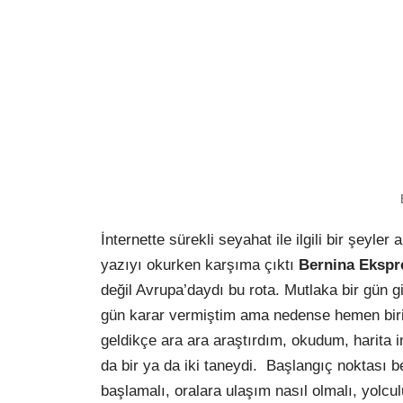
İnternette sürekli seyahat ile ilgili bir şeyler 
yazıyı okurken karşıma çıktı
Bernina Ekspr
değil Avrupa’daydı bu rota. Mutlaka bir gün gi
gün karar vermiştim ama nedense hemen birin
geldikçe ara ara araştırdım, okudum, harita
da bir ya da iki taneydi. Başlangıç noktası be
başlamalı, oralara ulaşım nasıl olmalı, yolc