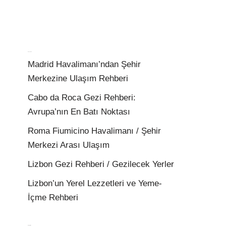
Son Yazılar
Madrid Havalimanı’ndan Şehir
Merkezine Ulaşım Rehberi
Cabo da Roca Gezi Rehberi:
Avrupa’nın En Batı Noktası
Roma Fiumicino Havalimanı / Şehir
Merkezi Arası Ulaşım
Lizbon Gezi Rehberi / Gezilecek Yerler
Lizbon’un Yerel Lezzetleri ve Yeme-
İçme Rehberi
Kategoriler