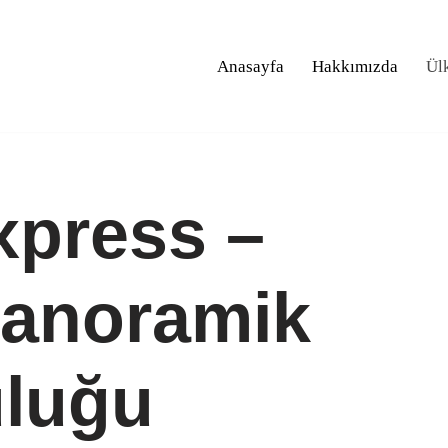
Anasayfa
Hakkımızda
Ül
xpress –
Panoramik
uluğu