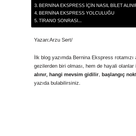
BERNİNA EKSPRESS İÇİN NASIL BİLET ALINI
BERNİNA EKSPRESS YOLCULUĞU
TİRANO SONRASI...
Yazan:Arzu Sert/
İlk blog yazımda Bernina Ekspress rotamızı
gezilerden biri olması, hem de hayali olanlar
alınır, hangi mevsim gidilir
,
başlangıç nokt
yazıda bulabilirsiniz.