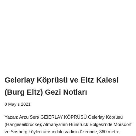
Geierlay Köprüsü ve Eltz Kalesi
(Burg Eltz) Gezi Notları
8 Mayıs 2021
Yazan: Arzu Sert/ GEİERLAY KÖPRÜSÜ Geierlay Köprüsü
(Hangeseilbrücke); Almanya’nın Hunsrück Bölgesi’nde Mörsdorf
ve Sosberg köyleri arasındaki vadinin üzerinde, 360 metre