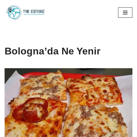
İçeriğe
geç
Bologna’da Ne Yenir