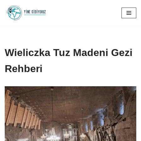
İçeriğe
geç
Wieliczka Tuz Madeni Gezi
Rehberi