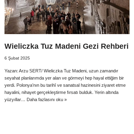
Wieliczka Tuz Madeni Gezi Rehberi
6 Şubat 2025
Yazan: Arzu SERT/ Wieliczka Tuz Madeni, uzun zamandır
seyahat planlarımda yer alan ve görmeyi hep hayal ettiğim bir
yerdi. Polonya’nın bu tarihî ve sanatsal hazinesini ziyaret etme
hayalini, nihayet gerçekleştirme fırsatı bulduk. Yerin altında
yüzyıllar…
Daha fazlasını oku »