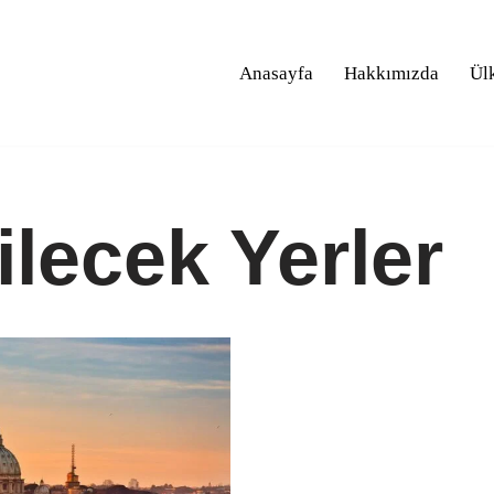
Anasayfa
Hakkımızda
Ül
lecek Yerler