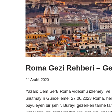
Roma Gezi Rehberi – Gez
24 Aralık 2020
Yazan: Cem Sert/ Roma videomu izlemeyi ve 
unutmayın Güncelleme: 27.06.2023 Roma, her 
büyüleyen bir şehir. Burayı gezerken tarihe t