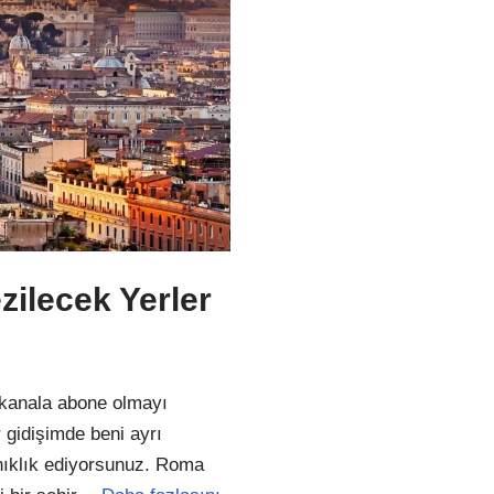
ilecek Yerler
kanala abone olmayı
gidişimde beni ayrı
anıklık ediyorsunuz. Roma