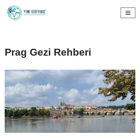
İçeriğe
geç
Prag Gezi Rehberi