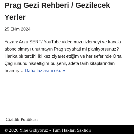
Prag Gezi Rehberi / Gezilecek
Yerler
25 Ekim 2024
Yazan: Arzu SERT/ YouTube videomuzu izlemeyi ve kanala
abone olmayı unutmayın Prag seyahati mi planlıyorsunuz?
Harika bir tercih! İki kez ziyaret ettiğim ve her seferinde Orta
Çağ ruhunu hissettiğim bu şehir, adeta tarih kitaplarından
fırlamış…
Daha fazlasını oku »
Gizlilik Politikası
© 2026 Yine Gidiyoruz - Tüm Hakları Saklıdır