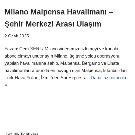
Milano Malpensa Havalimanı –
Şehir Merkezi Arası Ulaşım
2 Ocak 2025
Yazan: Cem SERT/ Milano videomuzu izlemeyi ve kanala
abone olmayı unutmayın Milano, üç tane yolcu operasyonu
yapılan havalimanına sahip. Malpensa, Bergamo ve Linate
havalimanları arasında en büyüğü olan Malpensa; İstanbul’dan
Türk Hava Yolları, İzmir’den SunExpress…
Daha fazlasını oku
»
Gizlilik Politikası