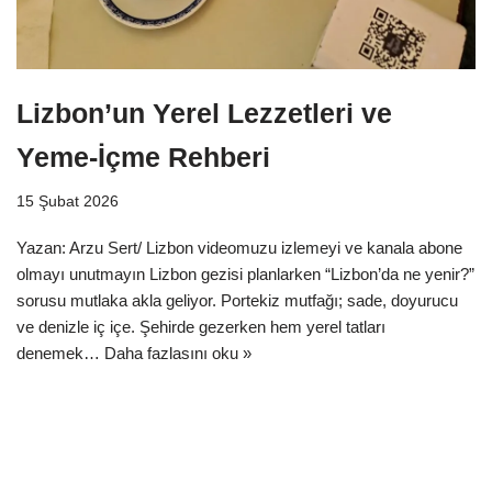
Lizbon’un Yerel Lezzetleri ve
Yeme-İçme Rehberi
15 Şubat 2026
Yazan: Arzu Sert/ Lizbon videomuzu izlemeyi ve kanala abone
olmayı unutmayın Lizbon gezisi planlarken “Lizbon’da ne yenir?”
sorusu mutlaka akla geliyor. Portekiz mutfağı; sade, doyurucu
ve denizle iç içe. Şehirde gezerken hem yerel tatları
denemek…
Daha fazlasını oku »