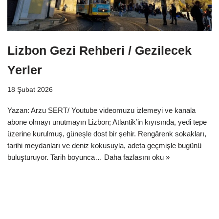
Lizbon Gezi Rehberi / Gezilecek
Yerler
18 Şubat 2026
Yazan: Arzu SERT/ Youtube videomuzu izlemeyi ve kanala
abone olmayı unutmayın Lizbon; Atlantik’in kıyısında, yedi tepe
üzerine kurulmuş, güneşle dost bir şehir. Rengârenk sokakları,
tarihi meydanları ve deniz kokusuyla, adeta geçmişle bugünü
buluşturuyor. Tarih boyunca…
Daha fazlasını oku »