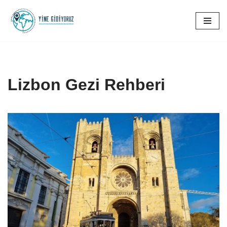
İçeriğe
geç
Lizbon Gezi Rehberi