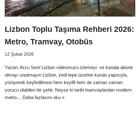
Lizbon Toplu Taşıma Rehberi 2026:
Metro, Tramvay, Otobüs
12 Şubat 2026
Yazan: Arzu Sert/ Lizbon videomuzu izlemeyi ve kanala abone
olmayı unutmayın Lizbon, yedi tepe üzerine kurulu yapısıyla,
yürüyerek keşfedilmesi hem keyifli hem de zaman zaman
yorucu olabilen bir şehir. Neyse ki tarihi tramvaylardan modern
metro…
Daha fazlasını oku »