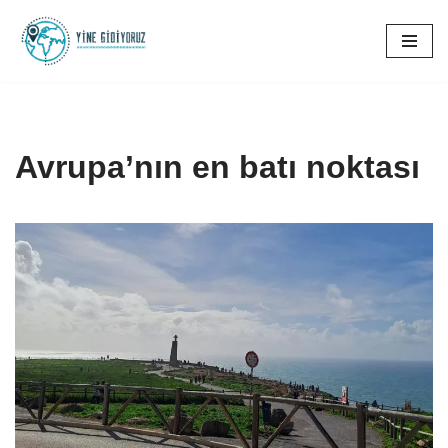
İçeriğe
geç
Avrupa’nın en batı noktası