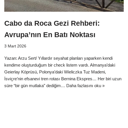
Cabo da Roca Gezi Rehberi:
Avrupa’nın En Batı Noktası
3 Mart 2026
Yazan: Arzu Sert/ Yıllardır seyahat planları yaparken kendi
kendime oluşturduğum bir check listem vardı. Almanya’daki
Geierlay Köprüsü, Polonya’daki Wieliczka Tuz Madeni,
İsviçre’nin efsanevi tren rotası Bernina Ekspres… Her biri uzun
süre “bir gün mutlaka” dediğim…
Daha fazlasını oku »