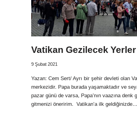
Vatikan Gezilecek Yerler
9 Şubat 2021
Yazan: Cem Sert/ Ayrı bir şehir devleti olan Vat
merkezidir. Papa burada yaşamaktadır ve seya
pazar günü de varsa, Papa’nın vaazına denk g
gitmenizi öneririm. Vatikan’a ilk geldiğinizde