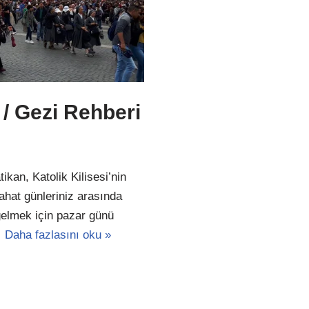
 / Gezi Rehberi
ikan, Katolik Kilisesi’nin
hat günleriniz arasında
elmek için pazar günü
…
Daha fazlasını oku »